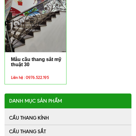
Mẫu cầu thang sắt mỹ
thuật 30
Liên hệ : 0976.522.195
DANH MỤC SẢN PHẨM
CẦU THANG KÍNH
CẦU THANG SẮT