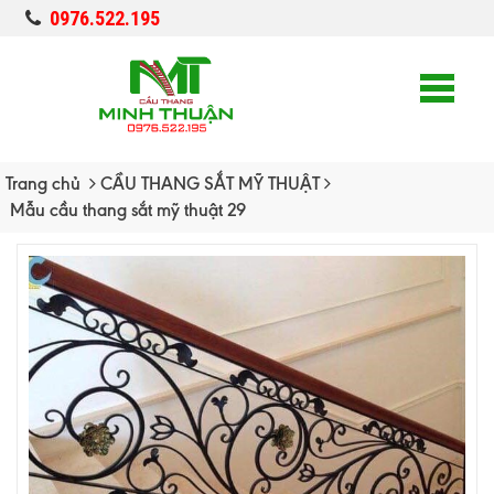
0976.522.195
Trang chủ
CẦU THANG SẮT MỸ THUẬT
Mẫu cầu thang sắt mỹ thuật 29