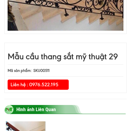
Mẫu cầu thang sắt mỹ thuật 29
Mã sản phẩm: SKU00511
Liên hệ : 0976.522.195
Hình ảnh Liên Quan