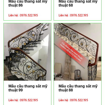
Mẫu cầu thang sắt mỹ
Mẫu cầu thang sắt mỹ
thuật 86
thuật 68
Liên hệ : 0976.522.195
Liên hệ : 0976.522.195
Mẫu cầu thang sắt mỹ
Mẫu cầu thang sắt mỹ
thuật 99
thuật 88
Liên hệ : 0976.522.195
Liên hệ : 0976.522.195