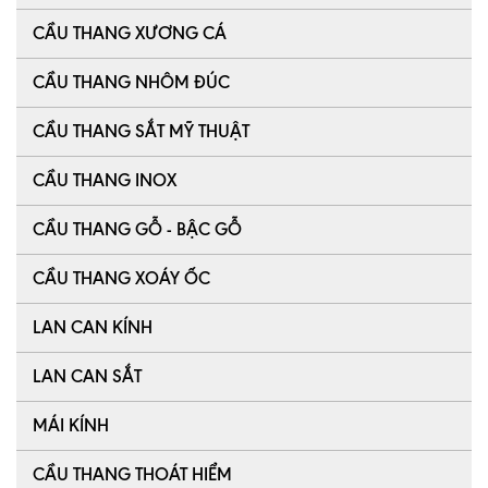
CẦU THANG XƯƠNG CÁ
CẦU THANG NHÔM ĐÚC
CẦU THANG SẮT MỸ THUẬT
CẦU THANG INOX
CẦU THANG GỖ - BẬC GỖ
CẦU THANG XOÁY ỐC
LAN CAN KÍNH
LAN CAN SẮT
MÁI KÍNH
CẦU THANG THOÁT HIỂM