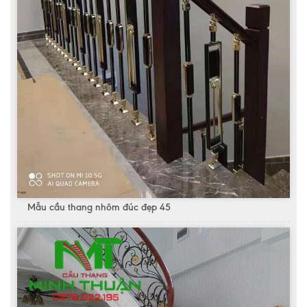
Mẫu cầu thang nhôm đúc đẹp 45