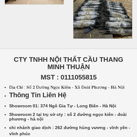
CTY TNHH NỘI THẤT CẦU THANG
MINH THUẬN
MST : 0111055815
Đị𝐚 𝐂𝐡ỉ : 𝐒ố 𝟐 Đườ𝐧𝐠 𝐍𝐠ọ𝐜 𝐊𝐢ê𝐧 - 𝐗ã Đ𝐨à𝐢 𝐏𝐡ươ𝐧𝐠 - 𝐇à 𝐍ộ𝐢
Thông Tin Liên Hệ
Showroom 01: 374 Ngô Gia Tự - Long Biên - Hà Nội
Showroom 2 tại trụ sở cty : số 2 đường ngọc kiên - đoài
phương - hà nội
chi nhánh giao dịch : 262 đường hùng vương - vĩnh yên -
vĩnh phúc