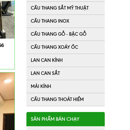
CẦU THANG SẮT MỸ THUẬT
CẦU THANG INOX
CẦU THANG GỖ - BẬC GỖ
56
CẦU THANG XOÁY ỐC
LAN CAN KÍNH
LAN CAN SẮT
MÁI KÍNH
CẦU THANG THOÁT HIỂM
SẢN PHẨM BÁN CHẠY