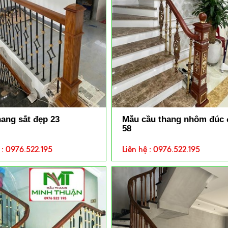
hang sắt đẹp 23
Mẫu cầu thang nhôm đúc 
58
 : 0976.522.195
Liên hệ : 0976.522.195