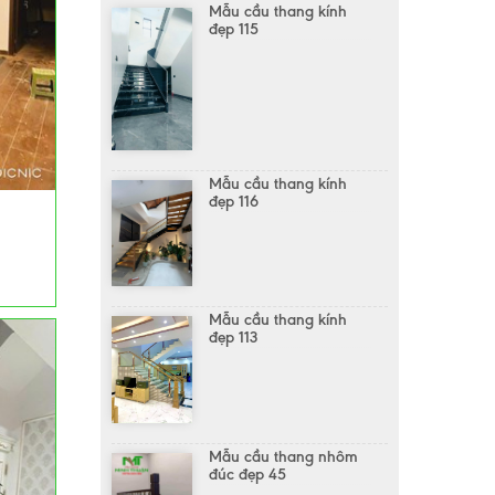
Mẫu cầu thang kính
đẹp 115
Mẫu cầu thang kính
đẹp 116
Mẫu cầu thang kính
đẹp 113
Mẫu cầu thang nhôm
đúc đẹp 45