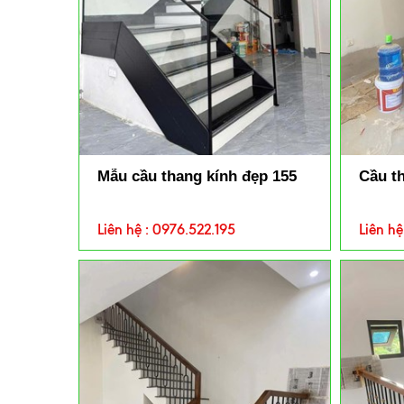
Mẫu cầu thang kính đẹp 155
Cầu t
Liên hệ : 0976.522.195
Liên hệ