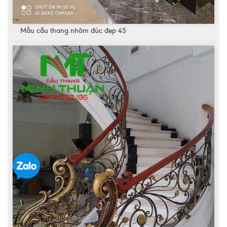
Mẫu cầu thang nhôm đúc đẹp 45