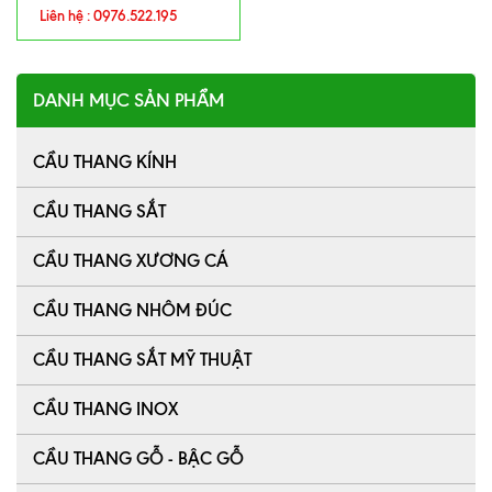
Liên hệ : 0976.522.195
DANH MỤC SẢN PHẨM
CẦU THANG KÍNH
CẦU THANG SẮT
CẦU THANG XƯƠNG CÁ
CẦU THANG NHÔM ĐÚC
CẦU THANG SẮT MỸ THUẬT
CẦU THANG INOX
CẦU THANG GỖ - BẬC GỖ