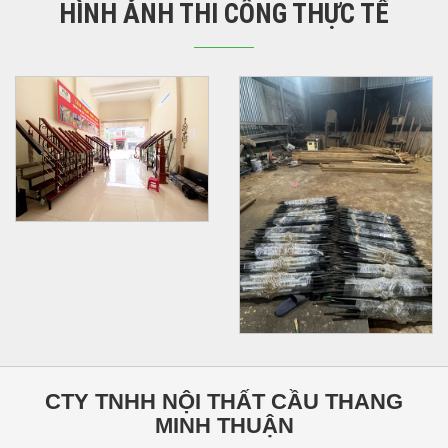
HÌNH ẢNH THI CÔNG THỰC TẾ
CTY TNHH NỘI THẤT CẦU THANG
MINH THUẬN