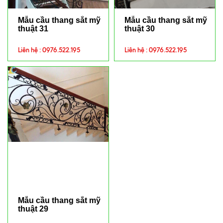
Mẫu cầu thang sắt mỹ
Mẫu cầu thang sắt mỹ
thuật 31
thuật 30
Liên hệ : 0976.522.195
Liên hệ : 0976.522.195
Mẫu cầu thang sắt mỹ
thuật 29