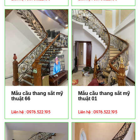
Mẫu cầu thang sắt mỹ
Mẫu cầu thang sắt mỹ
thuật 66
thuật 01
Liên hệ : 0976.522.195
Liên hệ : 0976.522.195