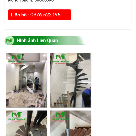
Mã sản phẩm: SKU00390
Liên hệ : 0976.522.195
Hình ảnh Liên Quan