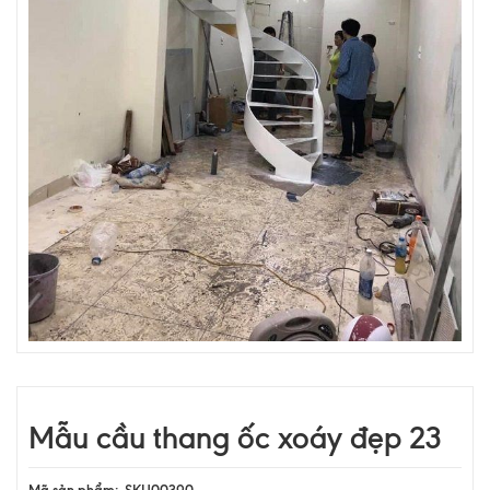
Mẫu cầu thang ốc xoáy đẹp 23