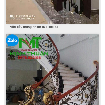
Mẫu cầu thang nhôm đúc đẹp 45